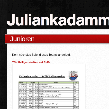
Junioren
Kein nächstes Spiel dieses Teams angelegt.
TSV Heiligenstedten auf FuPa