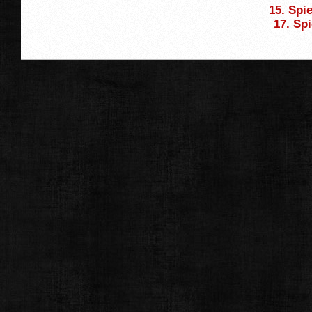
15. Spie
17. Spi