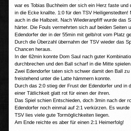
war es Tobias Buchheim der sich ein Herz faste und 
in die Ecke knallte. 1:0 für den TSV Heiligenstedten!
auch in die Halbzeit. Nach Wiederanpfiff wurde das S
härter. Die Fouls vermehrten sich auf beiden Seiten 
Edendorfer der in der 55min mit gelb/rot vom Platz g
Durch die Überzahl übernahm der TSV wieder das Spie
Chancen heraus.
In der 62min konnte Dom Saul nach guter Kombinatio
durchbrechen und den Ball scharf in die Mitte spielen
Zwei Edendorfer taten sich schwer damit den Ball zu 
freistehend unter die Latte hämmern konnte.
Durch das 2:0 stieg der Frust der Edendorfer und in
einer Tätlichkeit glatt rot für einen der ihren.
Das Spiel schien Entschieden, doch 3min nach der ro
Edendorfer noch einmal auf 2:1 verkürzen. Es wurde
TSV lies viele gute Tormöglichkeiten liegen.
Am Ende reichte es aber für einen 2:1 Heimerfolg!