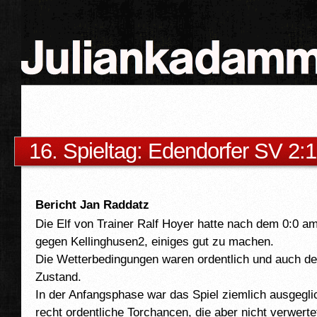
16. Spieltag: Edendorfer SV 2:1
Bericht Jan Raddatz
Die Elf von Trainer Ralf Hoyer hatte nach dem 0:0
gegen Kellinghusen2, einiges gut zu machen.
Die Wetterbedingungen waren ordentlich und auch de
Zustand.
In der Anfangsphase war das Spiel ziemlich ausgegli
recht ordentliche Torchancen, die aber nicht verwerte