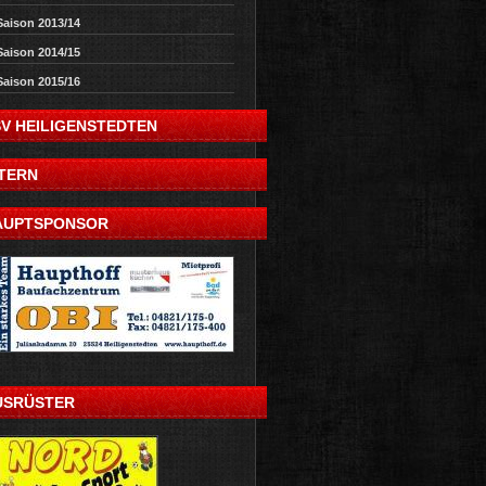
Saison 2013/14
Saison 2014/15
Saison 2015/16
SV HEILIGENSTEDTEN
NTERN
AUPTSPONSOR
USRÜSTER